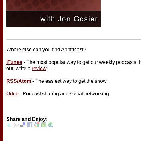
Where else can you find Appfricast?
iTunes
-
The most popular way to get our weekly podcasts. 
out, write a
review
.
RSS/Atom
-
The easiest way to get the show.
Odeo
- Podcast sharing and social networking
Share and Enjoy: