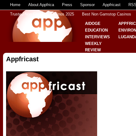
Home
About Appfrica
Press
Sponsor
Appfricast
RS
Trusted Non Gamstop Casinos 2025
Best Non Gamstop Casinos
AIDOGE
APPFRIC
EDUCATION
ENVIRO
INTERVIEWS
LUGAND
WEEKLY
REVIEW
Appfricast